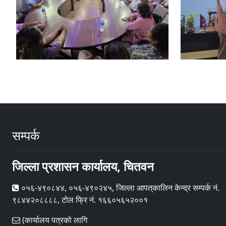
सम्पर्क
जिल्ला प्रशासन कार्यालय, चितवन
०५६-४९०८४४, ०५६-४९०२४५, जिल्ला आपत्‌कालिन केन्द्र सम्पर्क नं.
९८४४२०८८८८, टोल फ्रि नं. १६६०५६५२००१
(कार्यालय पत्रको लागि