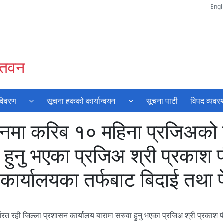
Engl
चितवन
 विवरण
सूचना हकको कार्यान्वयन
सूचना पाटी
विपद व्यवस
नमा करिब १० महिना प्रजिअको रु
हुनु भएका प्रजिअ श्री प्रकाश पौ
 र कार्यालयका तर्फबाट बिदाई त
रही जिल्ला प्रशासन कार्यालय बारामा सरुवा हुनु भएका प्रजिअ श्री प्रकाश पौडे