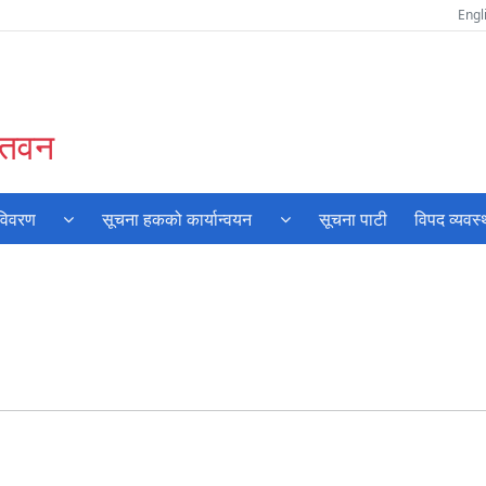
Engl
चितवन
 विवरण
सूचना हकको कार्यान्वयन
सूचना पाटी
विपद व्यवस