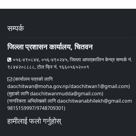
सम्पर्क
जिल्ला प्रशासन कार्यालय, चितवन
०५६-४९०८४४, ०५६-४९०२४५, जिल्ला आपत्‌कालिन केन्द्र सम्पर्क नं.
९८४४२०८८८८, टोल फ्रि नं. १६६०५६५२००१
(कार्यालय पत्रको लागि
daochitwan@moha.gov.np/daochitwan1@gmail.com)
(मुद्दाको लागि daochitwanmudda@gmail.com)
(नागरिकता अभिलेखको लागि daochitwanabhilekh@gmail.com
9815159997/9748709301)
हामीलाई फलो गर्नुहोस्