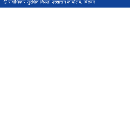
© सर्वाधिकार सुरक्षित जिल्ला प्रशासन कार्यालय, चितवन