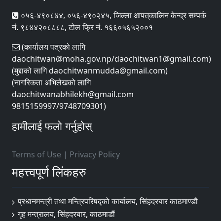
०५६-४९०८४४, ०५६-४९०२४५, जिल्ला आपत्‌कालिन केन्द्र सम्पर्क
नं. ९८४४२०८८८८, टोल फ्रि नं. १६६०५६५२००१
(कार्यालय पत्रको लागि
daochitwan@moha.gov.np/daochitwan1@gmail.com)
(मुद्दाको लागि daochitwanmudda@gmail.com)
(नागरिकता अभिलेखको लागि
daochitwanabhilekh@gmail.com
9815159997/9748709301)
हामीलाई फलो गर्नुहोस्
Terms of Use
|
Privacy Policy
महत्त्वपूर्ण लिंकहरु
प्रधानमन्त्री तथा मन्त्रिपरिषद्को कार्यालय, सिंहदरबार काठमाण्डौ
गृह मन्त्रालय, सिंहदरबार, काठमाडौं