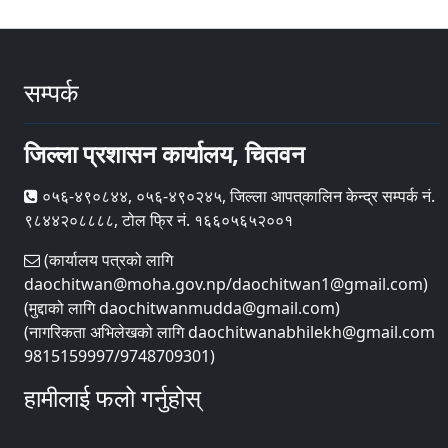
सम्पर्क
जिल्ला प्रशासन कार्यालय, चितवन
०५६-४९०८४४, ०५६-४९०२४५, जिल्ला आपत्‌कालिन केन्द्र सम्पर्क नं.
९८४४२०८८८८, टोल फ्रि नं. १६६०५६५२००१
(कार्यालय पत्रको लागि
daochitwan@moha.gov.np/daochitwan1@gmail.com)
(मुद्दाको लागि daochitwanmudda@gmail.com)
(नागरिकता अभिलेखको लागि daochitwanabhilekh@gmail.com
9815159997/9748709301)
हामीलाई फलो गर्नुहोस्