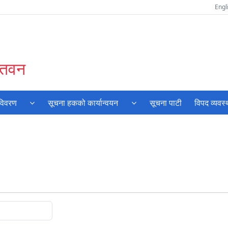
Engl
चितवन
 विवरण
सूचना हकको कार्यान्वयन
सूचना पाटी
विपद व्यवस