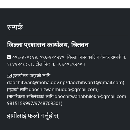
सम्पर्क
जिल्ला प्रशासन कार्यालय, चितवन
०५६-४९०८४४, ०५६-४९०२४५, जिल्ला आपत्‌कालिन केन्द्र सम्पर्क नं.
९८४४२०८८८८, टोल फ्रि नं. १६६०५६५२००१
(कार्यालय पत्रको लागि
daochitwan@moha.gov.np/daochitwan1@gmail.com)
(मुद्दाको लागि daochitwanmudda@gmail.com)
(नागरिकता अभिलेखको लागि daochitwanabhilekh@gmail.com
9815159997/9748709301)
हामीलाई फलो गर्नुहोस्