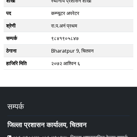
शाखा
स्थानीय प्रशासन शाखा
पद
कम्प्यूटर अपरेटर
श्रेणी
रा.प.अनं प्रथम
सम्पर्क
९८४१९०५८४७
ठेगाना
Bharatpur 9, चितवन
हाजिरि मिति
२०७२ आश्विन ६
सम्पर्क
जिल्ला प्रशासन कार्यालय, चितवन