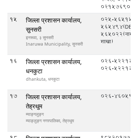
021576908
15
025-565151,
जिल्ला प्रशासन कार्यालय,
565494(DEOC
सुनसरी
565022(नागरिक
इनरूवा, ३ सुनसरी
शाखा)
Inaruwa Municipality,
सुनसरी
16
०२६-५२२१३१,
जिल्ला प्रशासन कार्यालय,
०२६-५२२१३२
धनकुटा
dhankuta,
धनकुटा
17
026-460599
जिल्ला प्रशासन कार्यालय,
तेह्रथुम
म्याङ्गलुङ्ग
म्याङ्लुङ्ग नगरपालिका,
तेह्रथुम
18
९८५२०१७७७७ (