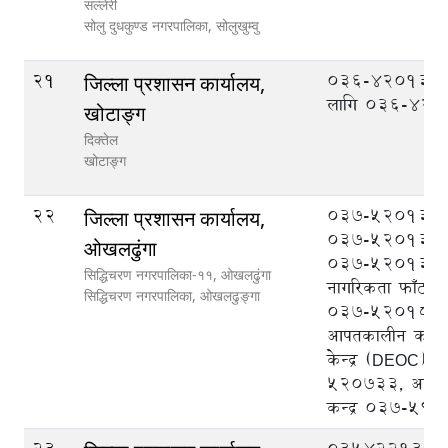
सल्लेरी
सोलु दुधकुण्ड नगरपालिका,
सोलुखुम्वु
21
036-420133 
जिल्ला प्रशासन कार्यालय,
लागि 036-42
खोटाङ्ग
दिक्तेल
खोटाङ्ग
22
037-520133 प्र
जिल्ला प्रशासन कार्यालय,
037-520131 प्
ओखलढुंगा
037-520132 प
सिद्धिचरण नगरपालिका-११, ओखलढुंगा
नागरिकता फाँट, र
सिद्धिचरण नगरपालिका,
ओखलढुङ्गा
037-520182, ज
आपतकालीन कार्यस
केन्द्र (DEOC)0
520733, आप्रवास
कन्द्र 037-59