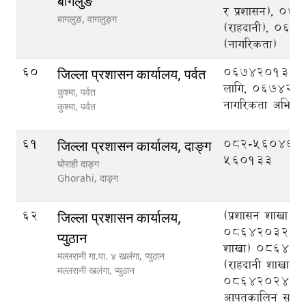
बागलुङ
र प्रशासन), 0
बागलुङ,
वागलुङ्ग
(राहदानी), 06
(नागरिकता)
60
067420134 रा
जिल्ला प्रशासन कार्यालय, पर्वत
लागि, 067420
कुश्मा, पर्वत
नागरिकता अभिले
कुश्मा,
पर्वत
61
082-560466,
जिल्ला प्रशासन कार्यालय, दाङ्ग
560133
घोराही दाङ्ग
Ghorahi,
दाङ्ग
62
(प्रशासन शाखा)
जिल्ला प्रशासन कार्यालय,
086420327, (
प्युठान
शाखा) 086420
मल्लरानी गा.पा. ४ खलंगा, प्युठान
(राहदानी शाखा)
मल्लरानी खलंगा,
प्युठान
086420243, (ज
आपतकालिन सञ्चालन