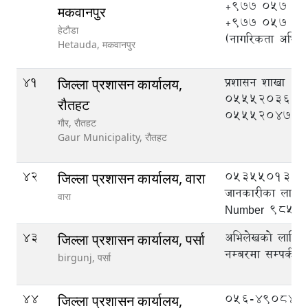
+977 057 52
मकवानपुर
+977 057 5
हेटौडा
(नागरिकता अभिले
Hetauda,
मकवानपुर
41
प्रशासन शाखा
जिल्ला प्रशासन कार्यालय,
055520369, मुद
रौतहट
055520470
गौर, रौतहट
Gaur Municipality,
रौतहट
42
053550133
जिल्ला प्रशासन कार्यालय, वारा
जानकारीका लागि
वारा
Number 9855
43
अभिलेखको लागि ट
जिल्ला प्रशासन कार्यालय, पर्सा
नम्बरमा सम्पर्क गर्
birgunj,
पर्सा
44
056-490844,
जिल्ला प्रशासन कार्यालय,