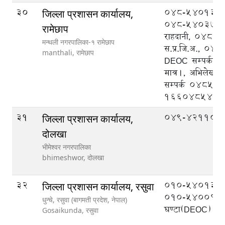
30
048-540133 प्
जिल्ला प्रशासन कार्यालय,
048-540370 न
रामेछाप
राहदानी, 048-
मन्थली नगरपालिका-१ रामेछाप
स.प्र.जि.अ., 0
manthali,
रामेछाप
DEOC सम्पर्कका 
मात्र।, अभिलेखको
सम्पर्क 04854
1660485488
31
049-421104
जिल्ला प्रशासन कार्यालय,
दोलखा
भीमेश्वर नगरपालिका
bhimeshwor,
दोलखा
32
०१०-५४०१३१ 
जिल्ला प्रशासन कार्यालय, रसुवा
०१०-५४००१९ २
धुन्चे, रसुवा (बागमती प्रदेश, नेपाल)
घण्टा(DEOC)
Gosaikunda,
रसुवा