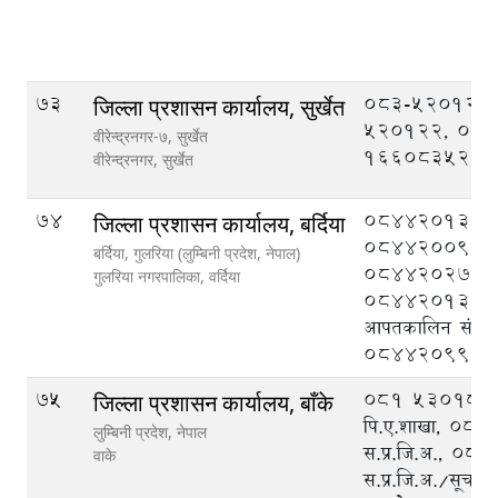
73
083-520121,
जिल्ला प्रशासन कार्यालय, सुर्खेत
520122, 08
वीरेन्द्रनगर-७, सुर्खेत
1660835201
वीरेन्द्रनगर,
सुर्खेत
74
084420133,
जिल्ला प्रशासन कार्यालय, बर्दिया
084420095,
बर्दिया, गुलरिया (लुम्बिनी प्रदेश, नेपाल)
084420276,
गुलरिया नगरपालिका,
वर्दिया
084420132, ज
आपतकालिन संचालन 
084420999
75
०८१ ५३०१८८ प्
जिल्ला प्रशासन कार्यालय, बाँके
पि‍.ए.शाखा, ०
लुम्बिनी प्रदेश, नेपाल
स.प्र.जि.अ., ०
वाके
स.प्र.जि.अ./सूचना