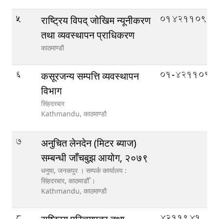
5
014211090
राष्ट्रिय विपद् जोखिम न्यूनीकरण
तथा व्यवस्थापन प्राधिकरण
काठमाण्डौ
6
01-4211093
कसूरजन्य सम्पत्ति व्यवस्थापन
विभाग
सिंहदरबार
Kathmandu,
काठमाण्डौ
7
अनुचित लेनदेन (मिटर ब्याज)
सम्बन्धी जाँचबुझ आयोग, २०७९
धनुषा, जनकपुर । सम्पर्क कार्यालय :
सिंहदरबार, काठमाडौँ ।
Kathmandu,
काठमाण्डौ
8
4211941