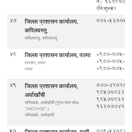
नं.: १६१८०७
(नि:शुल्क)
47
076-560051
जिल्ला प्रशासन कार्यालय,
कपिलवस्तु
कपिलवस्तु,
कपिलवस्तु
48
+९७७-०७५-५
जिल्ला प्रशासन कार्यालय, पाल्पा
+९७७-०७५-५
तानसेन, पाल्पा
+९७७-०७५-५
पाल्पा
49
077-420208,
जिल्ला प्रशासन कार्यालय,
9857086208
अर्घाखाँची
9857086209
सन्धिखर्क, अर्घाखाँची (गुगल प्लस कोड:
1660774204
"X4CG+GX" )
सन्धिखर्क,
अर्घाखाची
50
079-520833,
जिल्ला प्रशासन कार्यालय, गुल्मी