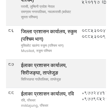
520117 (DEO
परासी, लुम्बिनी प्रदेश नेपाल
रामग्राम नगरपालिका,
नवलपरासी (बर्दघाट
सुस्ता पश्चिम)
86
०८८५३००४०,
जिल्ला प्रशासन कार्यालय, रुकुम
०८८५३००९०
(पश्चिम भाग)
मुसिकोट खलंगा रुकुम (पश्चिम भाग)
Musikot,
रुकुम पश्चिम
87
ईलाका प्रशासन कार्यालय,
सिरीजङ्घा, ताप्लेजुङ
सिरिजङघा गाउँपालिका,
ताप्लेजुङ
88
+977244121
ईलाका प्रशासन कार्यालय, रवि
+977985266
रवि, पाँचथर
miklajung,
पाँचथर