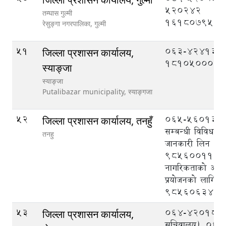
520242
तम्घास गुल्मी
1618079520
रेसुङ्गा नगरपालिका,
गुल्मी
51
063-424133
जिल्ला प्रशासन कार्यालय,
1810500039
स्याङ्जा
स्याङ्जा
Putalibazar municipality,
स्याङ्गजा
52
065-560133, क
जिल्ला प्रशासन कार्यालय, तनहुँ
सम्बन्धी विविध व
तनहु
जानकारी लिन
9856001113
नागरिकताको अभि
प्रयोजनको लागि
9856063403
53
064-420189 (प्
जिल्ला प्रशासन कार्यालय,
सचिवालय), 06