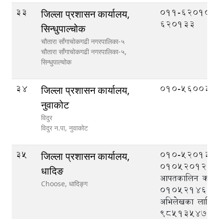
33
011-620106,
जिल्ला प्रशासन कार्यालय,
620133
सिन्धुपाल्चोक
चौतारा साँगाचाेकगढी नगरपालिका-५
चौतारा साँगाचाेकगढी नगरपालिका-५,
सिन्धुपाल्चोक
34
010-560033
जिल्ला प्रशासन कार्यालय,
नुवाकोट
विदुर
विदुर न.पा,
नुवाकोट
35
010-520133,
जिल्ला प्रशासन कार्यालय,
010520121, ज
धादिङ
आपतकालिन कार्यसञ्
Choose,
धादिङ्ग
010521464, न
अभिलेखका लागि
९८५१३५४७१७, 