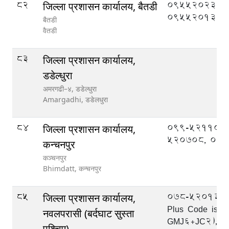
82
095520233,
जिल्ला प्रशासन कार्यालय, बैतडी
095520133
बैतडी
वैतडी
83
जिल्ला प्रशासन कार्यालय,
डडेल्धुरा
अमरगढी–४, डडेल्धुरा
Amargadhi,
डडेलधुरा
84
099-521109,
जिल्ला प्रशासन कार्यालय,
520708, 09
कन्चनपुर
कञ्चनपुर
Bhimdatt,
कन्चनपुर
85
078-520133, 
जिल्ला प्रशासन कार्यालय,
Plus Code is:-
नवलपरासी (बर्दघाट सुस्ता
GMJ6+JC2), 0
पश्चिम)