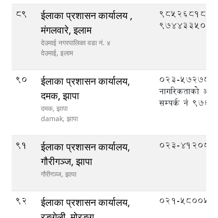
89
9852681861
ईलाका प्रशासन कार्यालय ,
9744335089
मंगलवारे, इलाम
देउमाई नगरपालिका वडा नं. ४
देउमाई,
इलाम
90
023-572789,
ईलाका प्रशासन कार्यालय,
नागरिकताको अभिल
दमक, झापा
सम्पर्क नं 97
दमक, झापा
damak,
झापा
91
023-412087
ईलाका प्रशासन कार्यालय,
गौरीगञ्ज, झापा
गौरीगञ्ज,
झापा
92
०२१-५८००५६
ईलाका प्रशासन कार्यालय,
रङ्गेली, मोरङ्ग