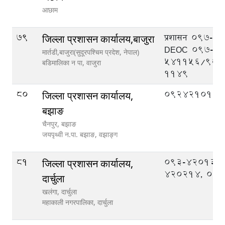
आछाम
79
प्रशासन 097-5
जिल्ला प्रशासन कार्यालय,बाजुरा
DEOC 097-
मार्तडी,बाजुरा(सुदूरपश्चिम प्रदेश, नेपाल)
541156/986
बडिमालिका न‍‍ पा,
वाजुरा
1149
80
092421013
जिल्ला प्रशासन कार्यालय,
बझाङ
चैनपुर, बझाङ
जयपृथ्वी न.पा. बझाङ,
वझाङ्ग
81
093-420133,
जिल्ला प्रशासन कार्यालय,
420214, 09
दार्चुला
खलंगा, दार्चुला
महाकाली नगरपालिका,
दार्चुला