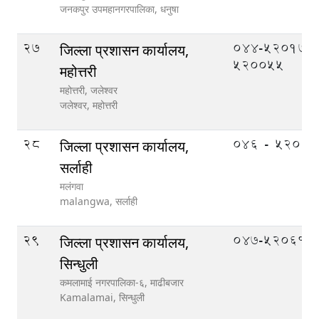
जनकपुर उपमहानगरपालिका,
धनुषा
27
044-520177,
जिल्ला प्रशासन कार्यालय,
520055
महोत्तरी
महोत्तरी, जलेश्वर
जलेश्वर,
महोत्तरी
28
०४६ - ५२०१०
जिल्ला प्रशासन कार्यालय,
सर्लाही
मलंगवा
malangwa,
सर्लाही
29
047-520610
जिल्ला प्रशासन कार्यालय,
सिन्धुली
कमलामाई नगरपालिका-६, माढीबजार
Kamalamai,
सिन्धुली