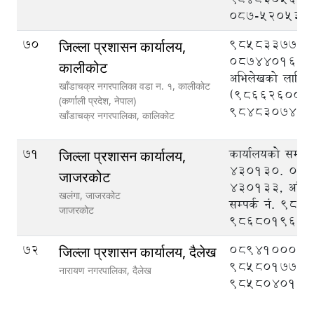
०८७-५२०५३०
70
9858337777
जिल्ला प्रशासन कार्यालय,
087440162, न
कालीकोट
अभिलेखको लागि सम
खाँडाचक्र नगरपालिका वडा न‌‍. १, कालीकाेट
(9866260015
(कर्णाली प्रदेश, नेपाल)
9848307477
खाँडाचक्र नगरपालिका,
कालिकोट
71
कार्यालयको सम्पर
जिल्ला प्रशासन कार्यालय,
430130. 089
जाजरकोट
430133, अभिल
खलंगा, जाजरकोट
सम्पर्क नं. 98
जाजरकोट
9868019604
72
089410008,
जिल्ला प्रशासन कार्यालय, दैलेख
9858017777
नारायण नगरपालिका,
दैलेख
9858040126