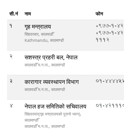
सी.नं
नाम
फोन
1
+977-1-4211
गृह मन्त्रालय
+977-1-421
सिंहदरबार, काठमाडौँ
1112
Kathmandu,
काठमाण्डौ
2
सशस्त्र प्रहरी बल, नेपाल
काठमाडौँ म.न.पा.,
काठमाण्डौ
3
01-4444552
कारागार व्यवस्थापन विभाग
काठमाडौँ म.न.पा.,
काठमाण्डौ
4
01-4211104
नेपाल हज समितिको सचिवालय
सिंहदरवार(गृह मन्त्रालयको पुरानो भवन),
काठमाण्डौँ
काठमाडौँ म.न.पा.,
काठमाण्डौ