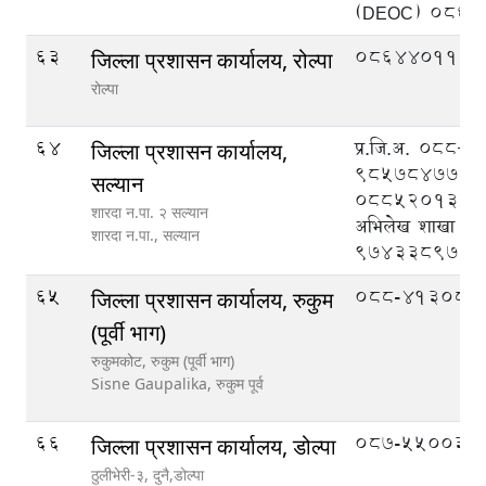
(DEOC) 086
63
086440110
जिल्ला प्रशासन कार्यालय, रोल्पा
रोल्पा
64
प्र.जि.अ. ०८८
जिल्ला प्रशासन कार्यालय,
९८५७८४७७७७
सल्यान
०८८५२०१३४, न
शारदा न.पा. २ सल्यान
अभिलेख शाखा
शारदा न.पा.,
सल्यान
९७४३३८९७३६
65
088-413083
जिल्ला प्रशासन कार्यालय, रुकुम
(पूर्वी भाग)
रुकुमकोट, रुकुम (पूर्वी भाग)
Sisne Gaupalika,
रुकुम पूर्व
66
087-550033
जिल्ला प्रशासन कार्यालय, डोल्पा
ठुलीभेरी-३, दुनै,डोल्पा