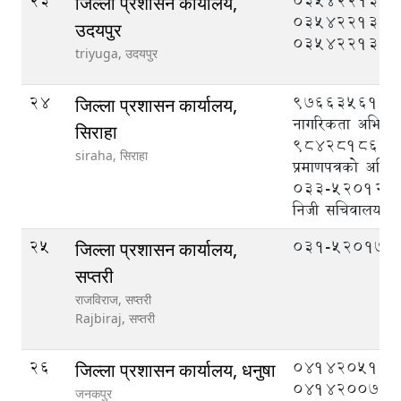
23
035422133,
जिल्ला प्रशासन कार्यालय,
035422131,
उदयपुर
035422132
triyuga,
उदयपुर
24
9766356135 
जिल्ला प्रशासन कार्यालय,
नागरिकता अभिलेख
सिराहा
9842818615 
siraha,
सिराहा
प्रमाणपत्रको अभिल
033-520121 (प्
निजी सचिवालय)
25
०३१-५२०१७४
जिल्ला प्रशासन कार्यालय,
सप्तरी
राजविराज, सप्तरी
Rajbiraj,
सप्तरी
26
041420510,
जिल्ला प्रशासन कार्यालय, धनुषा
041420075
जनकपुर