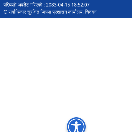
पछिल्लो अपडेट गरिएको : 2083-04-15 18:52:07
© सर्वाधिकार सुरक्षित जिल्ला प्रशासन कार्यालय, चितवन