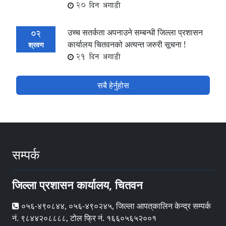
20 दिन अगाडी
उच्च सतर्कता अपनाउने सम्बन्धी जिल्ला प्रशासन
02
कार्यालय चितवनको अत्यन्त जरुरी सूचना !
श्रवण
21 दिन अगाडी
सबै हेर्नुहोस
सम्पर्क
जिल्ला प्रशासन कार्यालय, चितवन
०५६-४९०८४४, ०५६-४९०२४५, जिल्ला आपत्‌कालिन केन्द्र सम्पर्क
नं. ९८४४२०८८८८, टोल फ्रि नं. १६६०५६५२००१