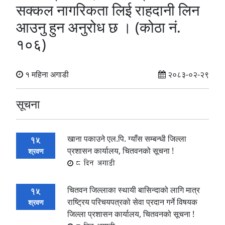
सक्कल नागरिकता लिई राहदानी लिन
आउनु हुन अनुरोध छ । (कोठा नं.
१०६)
१ महिना अगाडी
२०८३-०२-२९
सूचना
खाना पकाउने एल.पि. ग्याँस सम्बन्धी जिल्ला
15
प्रशासन कार्यालय, चितवनको सूचना !
श्रवण
8 दिन अगाडी
चितवन जिल्लाका स्थायी बासिन्दाको लागि मात्र
15
राष्ट्रिय परिचयपत्रको सेवा प्रदान गर्ने विषयक
श्रवण
जिल्ला प्रशासन कार्यालय, चितवनको सूचना !