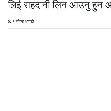
लिई राहदानी लिन आउनु हुन अ
१ महिना अगाडी