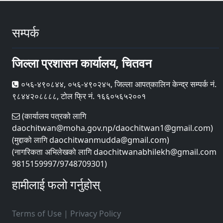
सम्पर्क
जिल्ला प्रशासन कार्यालय, चितवन
०५६-४९०८४४, ०५६-४९०२४५, जिल्ला आपत्‌कालिन केन्द्र सम्पर्क नं.
९८४४२०८८८८, टोल फ्रि नं. १६६०५६५२००१
(कार्यालय पत्रको लागि
daochitwan@moha.gov.np/daochitwan1@gmail.com)
(मुद्दाको लागि daochitwanmudda@gmail.com)
(नागरिकता अभिलेखको लागि daochitwanabhilekh@gmail.com
9815159997/9748709301)
हामीलाई फलो गर्नुहोस्
Terms of Use
|
Privacy Policy