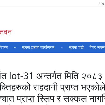
Engl
चितवन
 विवरण
सूचना हकको कार्यान्वयन
सूचना पाटी
विपद व्यवस
्गत lot-31 अन्तर्गत मिति २०
तिहरुको राहदानी प्राप्त भएकोल
श्चात प्राप्त स्लिप र सक्कल ना