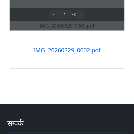
IMG_20260329_0002.pdf
सम्पर्क