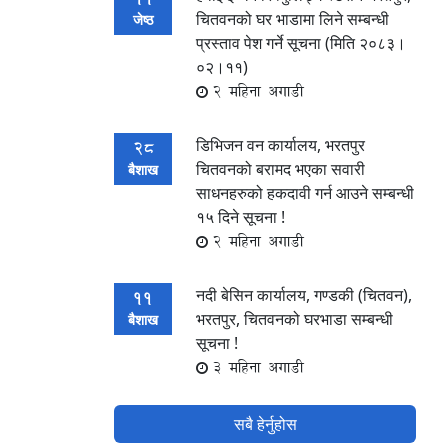
चितवनको घर भाडामा लिने सम्बन्धी
जेष्ठ
प्रस्ताव पेश गर्ने सूचना (मिति २०८३।
०२।११)
2 महिना अगाडी
डिभिजन वन कार्यालय, भरतपुर
28
चितवनको बरामद भएका सवारी
बैशाख
साधनहरुको हकदावी गर्न आउने सम्बन्धी
१५ दिने सूचना !
2 महिना अगाडी
नदी बेसिन कार्यालय, गण्डकी (चितवन),
11
भरतपुर, चितवनको घरभाडा सम्बन्धी
बैशाख
सूचना !
3 महिना अगाडी
सबै हेर्नुहोस