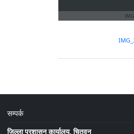
IMG_
सम्पर्क
जिल्ला प्रशासन कार्यालय, चितवन