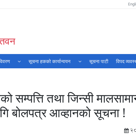
Engl
चितवन
 विवरण
सूचना हकको कार्यान्वयन
सूचना पाटी
विपद व्यवस
ो सम्पत्ति तथा जिन्सी मालसामा
ि बोलपत्र आव्हानको सूचना !
2