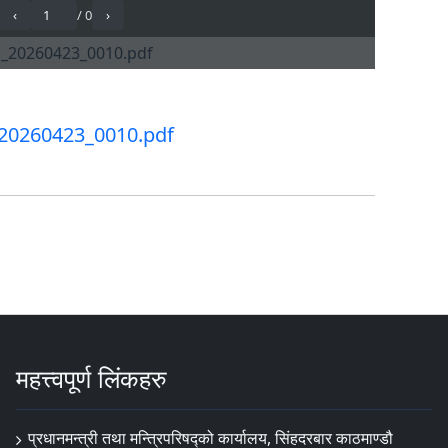
20260423_0010.pdf
महत्त्वपूर्ण लिंकहरु
प्रधानमन्त्री तथा मन्त्रिपरिषद्को कार्यालय, सिंहदरबार काठमाण्डौ