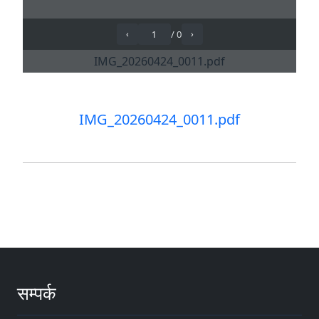
IMG_20260424_0011.pdf
सम्पर्क