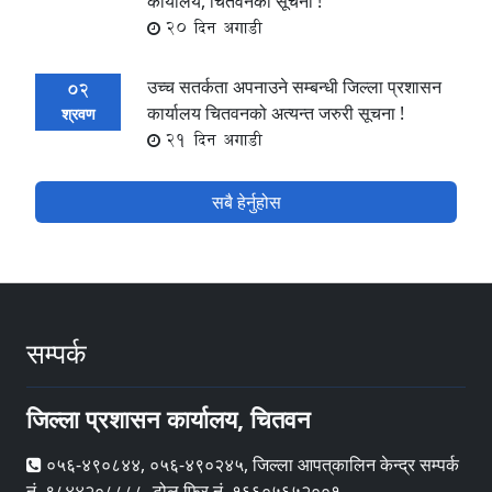
कार्यालय, चितवनको सूचना !
20 दिन अगाडी
उच्च सतर्कता अपनाउने सम्बन्धी जिल्ला प्रशासन
02
कार्यालय चितवनको अत्यन्त जरुरी सूचना !
श्रवण
21 दिन अगाडी
सबै हेर्नुहोस
सम्पर्क
जिल्ला प्रशासन कार्यालय, चितवन
०५६-४९०८४४, ०५६-४९०२४५, जिल्ला आपत्‌कालिन केन्द्र सम्पर्क
नं. ९८४४२०८८८८, टोल फ्रि नं. १६६०५६५२००१