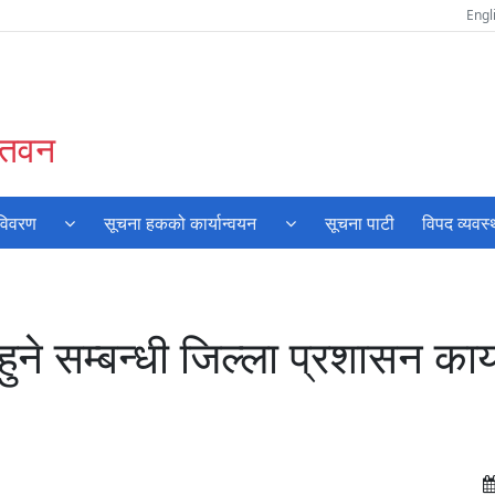
Engl
चितवन
 विवरण
सूचना हकको कार्यान्वयन
सूचना पाटी
विपद व्यवस
हुने सम्बन्धी जिल्ला प्रशासन कार