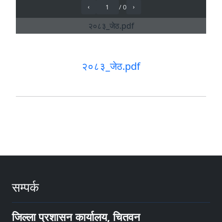
२०८३_जेठ.pdf
सम्पर्क
जिल्ला प्रशासन कार्यालय, चितवन