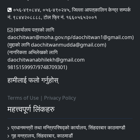
०५६-४९०८४४, ०५६-४९०२४५, जिल्ला आपत्‌कालिन केन्द्र सम्पर्क
नं. ९८४४२०८८८८, टोल फ्रि नं. १६६०५६५२००१
(कार्यालय पत्रको लागि
daochitwan@moha.gov.np/daochitwan1@gmail.com)
(मुद्दाको लागि daochitwanmudda@gmail.com)
(नागरिकता अभिलेखको लागि
daochitwanabhilekh@gmail.com
9815159997/9748709301)
हामीलाई फलो गर्नुहोस्
Terms of Use
|
Privacy Policy
महत्त्वपूर्ण लिंकहरु
प्रधानमन्त्री तथा मन्त्रिपरिषद्को कार्यालय, सिंहदरबार काठमाण्डौ
गृह मन्त्रालय, सिंहदरबार, काठमाडौं