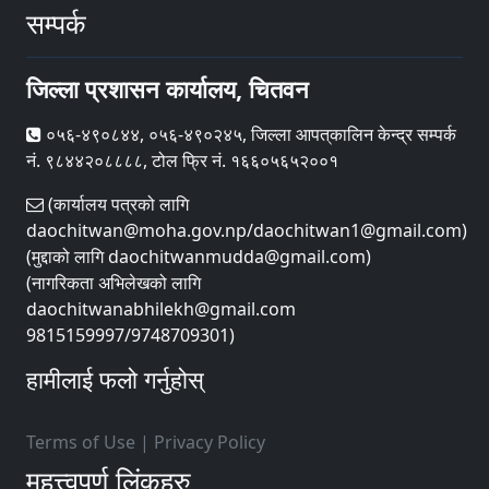
सम्पर्क
जिल्ला प्रशासन कार्यालय, चितवन
०५६-४९०८४४, ०५६-४९०२४५, जिल्ला आपत्‌कालिन केन्द्र सम्पर्क
नं. ९८४४२०८८८८, टोल फ्रि नं. १६६०५६५२००१
(कार्यालय पत्रको लागि
daochitwan@moha.gov.np/daochitwan1@gmail.com)
(मुद्दाको लागि daochitwanmudda@gmail.com)
(नागरिकता अभिलेखको लागि
daochitwanabhilekh@gmail.com
9815159997/9748709301)
हामीलाई फलो गर्नुहोस्
Terms of Use
|
Privacy Policy
महत्त्वपूर्ण लिंकहरु